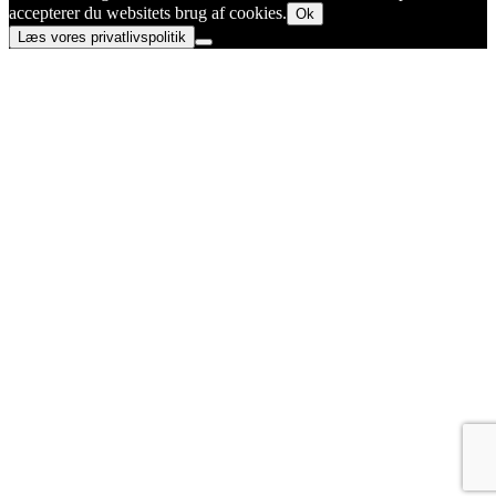
accepterer du websitets brug af cookies.
Ok
Læs vores privatlivspolitik