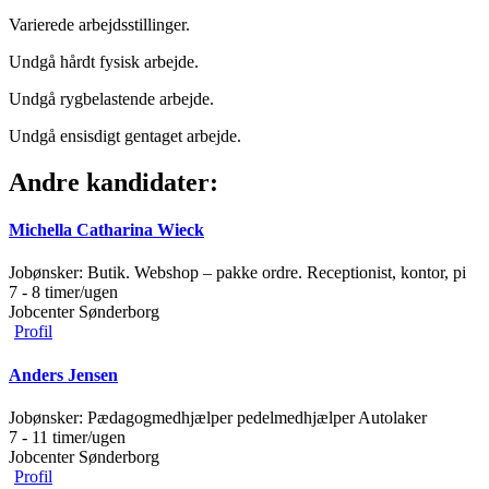
Varierede arbejdsstillinger.
Undgå hårdt fysisk arbejde.
Undgå rygbelastende arbejde.
Undgå ensisdigt gentaget arbejde.
Andre kandidater:
Michella Catharina Wieck
Jobønsker:
Butik. Webshop – pakke ordre. Receptionist, kontor, pi
7 - 8 timer/ugen
Jobcenter Sønderborg
Profil
Anders Jensen
Jobønsker:
Pædagogmedhjælper pedelmedhjælper Autolaker
7 - 11 timer/ugen
Jobcenter Sønderborg
Profil