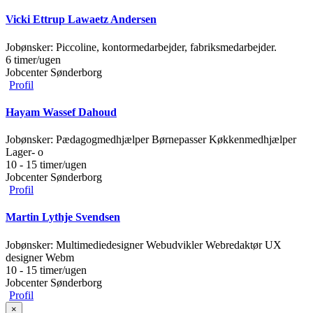
Vicki Ettrup Lawaetz Andersen
Jobønsker:
Piccoline, kontormedarbejder, fabriksmedarbejder.
6 timer/ugen
Jobcenter Sønderborg
Profil
Hayam Wassef Dahoud
Jobønsker:
Pædagogmedhjælper Børnepasser Køkkenmedhjælper
Lager- o
10 - 15 timer/ugen
Jobcenter Sønderborg
Profil
Martin Lythje Svendsen
Jobønsker:
Multimediedesigner Webudvikler Webredaktør UX
designer Webm
10 - 15 timer/ugen
Jobcenter Sønderborg
Profil
×