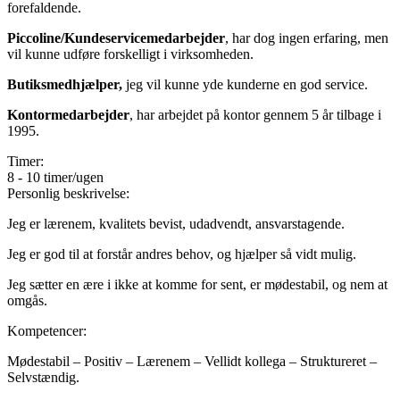
forefaldende.
Piccoline/Kundeservicemedarbejder
, har dog ingen erfaring, men
vil kunne udføre forskelligt i virksomheden.
Butiksmedhjælper,
jeg vil kunne yde kunderne en god service.
Kontormedarbejder
, har arbejdet på kontor gennem 5 år tilbage i
1995.
Timer:
8 - 10 timer/ugen
Personlig beskrivelse:
Jeg er lærenem, kvalitets bevist, udadvendt, ansvarstagende.
Jeg er god til at forstår andres behov, og hjælper så vidt mulig.
Jeg sætter en ære i ikke at komme for sent, er mødestabil, og nem at
omgås.
Kompetencer:
Mødestabil – Positiv – Lærenem – Vellidt kollega – Struktureret –
Selvstændig.