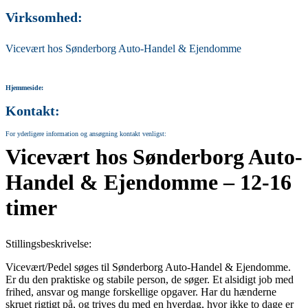
Virksomhed:
Vicevært hos Sønderborg Auto-Handel & Ejendomme
Hjemmeside:
Kontakt:
For yderligere information og ansøgning kontakt venligst:
Vicevært hos Sønderborg Auto-
Handel & Ejendomme – 12-16
timer
Stillingsbeskrivelse:
Vicevært/Pedel søges til Sønderborg Auto-Handel & Ejendomme.
Er du den praktiske og stabile person, de søger. Et alsidigt job med
frihed, ansvar og mange forskellige opgaver. Har du hænderne
skruet rigtigt på, og trives du med en hverdag, hvor ikke to dage er