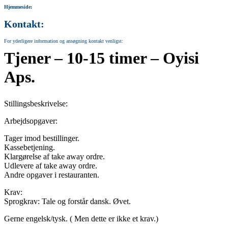
Hjemmeside:
Kontakt:
For yderligere information og ansøgning kontakt venligst:
Tjener – 10-15 timer – Oyisi
Aps.
Stillingsbeskrivelse:
Arbejdsopgaver:
Tager imod bestillinger.
Kassebetjening.
Klargørelse af take away ordre.
Udlevere af take away ordre.
Andre opgaver i restauranten.
Krav:
Sprogkrav: Tale og forstår dansk. Øvet.
Gerne engelsk/tysk. ( Men dette er ikke et krav.)