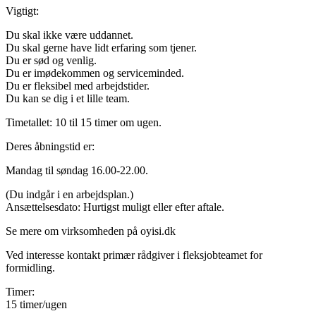
Vigtigt:
Du skal ikke være uddannet.
Du skal gerne have lidt erfaring som tjener.
Du er sød og venlig.
Du er imødekommen og serviceminded.
Du er fleksibel med arbejdstider.
Du kan se dig i et lille team.
Timetallet: 10 til 15 timer om ugen.
Deres åbningstid er:
Mandag til søndag 16.00-22.00.
(Du indgår i en arbejdsplan.)
Ansættelsesdato: Hurtigst muligt eller efter aftale.
Se mere om virksomheden på oyisi.dk
Ved interesse kontakt primær rådgiver i fleksjobteamet for
formidling.
Timer:
15 timer/ugen