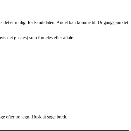
vis det er muligt for kandidaten. Andet kan komme til. Udgangspunktet
is det ønskes) som fordeles efter aftale.
e efter tre tegn. Husk at søge bredt.