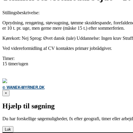
Stillingsbeskrivelse:
Oprydning, rengøring, støvsugning, tømme skraldespande, forefaldende
er 10 t. pr. uge, men gerne mere (måske 15 t.) efter sommerferien.
Kørekort: Nej Sprog: Øvet dansk (tale) Uddannelse: Ingen krav Straffea
Ved videreformidling af CV kontaktes primær jobrådgiver.
Timer:
15 timer/ugen
© WANEK-MYRNER.DK
×
Hjælp til søgning
Du har forskellige søgemuligheder, fx efter geografi, timer eller arbe
Luk