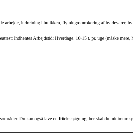
 arbejde, indretning i butikken, flytning/omrokering af hvidevarer, h
ttest: Indhentes Arbejdstid: Hverdage. 10-15 t. pr. uge (måske mere, hv
jdsområder. Du kan også lave en fritekstsøgning, her skal du minimum søg