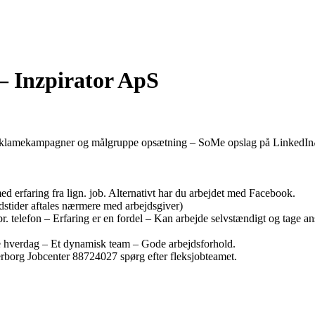
 Inzpirator ApS
reklamekampagner og målgruppe opsætning – SoMe opslag på LinkedIn
erfaring fra lign. job. Alternativt har du arbejdet med Facebook.
jdstider aftales nærmere med arbejdsgiver)
pr. telefon – Erfaring er en fordel – Kan arbejde selvstændigt og tage 
 hverdag – Et dynamisk team – Gode arbejdsforhold.
rborg Jobcenter 88724027 spørg efter fleksjobteamet.