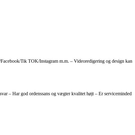
/Facebook/Tik TOK/Instagram m.m. – Videoredigering og design kan
ansvar – Har god ordenssans og vægter kvalitet højt – Er serviceminded