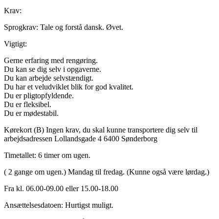
Krav:
Sprogkrav: Tale og forstå dansk. Øvet.
Vigtigt:
Gerne erfaring med rengøring.
Du kan se dig selv i opgaverne.
Du kan arbejde selvstændigt.
Du har et veludviklet blik for god kvalitet.
Du er pligtopfyldende.
Du er fleksibel.
Du er mødestabil.
Kørekort (B) Ingen krav, du skal kunne transportere dig selv til
arbejdsadressen Lollandsgade 4 6400 Sønderborg
Timetallet: 6 timer om ugen.
( 2 gange om ugen.) Mandag til fredag. (Kunne også være lørdag.)
Fra kl. 06.00-09.00 eller 15.00-18.00
Ansættelsesdatoen: Hurtigst muligt.