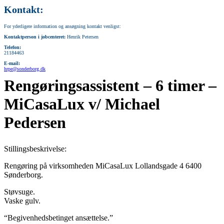
Kontakt:
For yderligere information og ansøgning kontakt venligst:
Kontaktperson i jobcenteret:
Henrik Petersen
Telefon:
21184463
E-mail:
hrpe@sonderborg.dk
Rengøringsassistent – 6 timer –
MiCasaLux v/ Michael
Pedersen
Stillingsbeskrivelse:
Rengøring på virksomheden MiCasaLux Lollandsgade 4 6400
Sønderborg.
Støvsuge.
Vaske gulv.
“Begivenhedsbetinget ansættelse.”