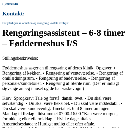
Hjemmeside:
Kontakt:
For yderligere information og ansøgning kontakt venligst:
Rengøringsassistent – 6-8 timer
– Fødderneshus I/S
Stillingsbeskrivelse:
Fødderneshus søger en til rengøring af deres klinik. Opgaver: •
Rengøring af køkken. • Rengøring af venteværelse. • Rengøring af
omklædningsrum. • Rengøring af badeværelse. • Rengøring af
personale/kundetoilet. • Rengøring af Sterile rum. (Der er indlagt
støvsuge anlæg i huset og de har vaskevogn.)
Krav: Sprogkrav: Tale og forstå. dansk. øvet. • Du skal være
selvstændig. • Du skal være fleksibel. • Du skal være mødestabil. •
Du skal være kundevenlig. Timetallet: 6 til 8 timer om ugen.
Mandag til fredag i tidsrummet 07.00-16.00 “Kan være morgen,
formiddag eller eftermiddag.” Hvilke dage aftales.
Ansættelsesdatoen: Hurtigst muligt eller efter aftale.