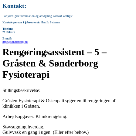
Kontakt:
For yderligere information og ansøgning kontakt venligst:
Kontaktperson i jobcenteret:
Henrik Petersen
Telefon:
21184463
E-mail:
hrpe@sonderborg.dk
Rengøringsassistent – 5 –
Gråsten & Sønderborg
Fysioterapi
Stillingsbeskrivelse:
Gråsten Fysioterapi & Osteopati søger en til rengøringen af
klinikken i Gråsten.
Arbejdsopgaver: Klinikrengøring.
Støvsugning hverdag.
Gulvvask en gang i ugen. (Eller efter behov.)