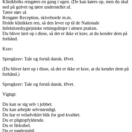
Klinikbriks rengøres en gang i ugen. (De kan køres op, men du skal
ned på gulvet og tørre understellet af.
Tørre støv af.
Rengøre Reception, skiveborde m.m.
Holde klinikken ren, så den lever op til de Nationale
Infektionshygiejniske retningslinjer i almen praksis.
Du bliver lært op i disse, så det er ikke et krav, at du kender dem på
forhånd.
Krav:
Sprogkrav: Tale og forstå dansk. Øvet.
(Du bliver lært op i disse, så det er ikke et krav, at du kender dem på
forhånd.)
Sprogkrav: Tale og forstå dansk. Øvet.
Vigtigt:
Du kan se sig selv i jobbet.
Du kan arbejde selvstændigt.
Du har et veludviklet blik for god kvalitet.
Du er pligtopfyldende.
Du er fleksibel.
Du er mødestabil.