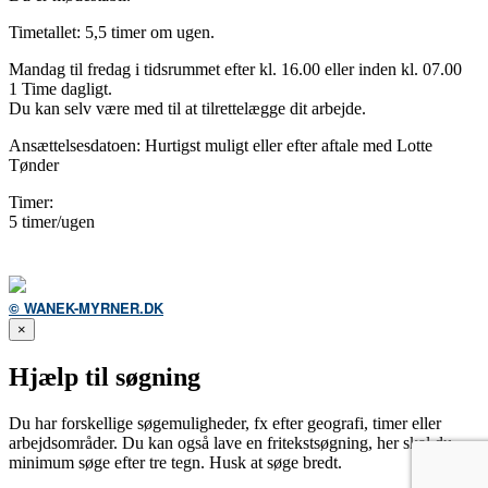
Timetallet: 5,5 timer om ugen.
Mandag til fredag i tidsrummet efter kl. 16.00 eller inden kl. 07.00
1 Time dagligt.
Du kan selv være med til at tilrettelægge dit arbejde.
Ansættelsesdatoen: Hurtigst muligt eller efter aftale med Lotte
Tønder
Timer:
5 timer/ugen
© WANEK-MYRNER.DK
×
Hjælp til søgning
Du har forskellige søgemuligheder, fx efter geografi, timer eller
arbejdsområder. Du kan også lave en fritekstsøgning, her skal du
minimum søge efter tre tegn. Husk at søge bredt.