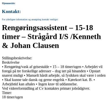
Hjemmeside:
Kontakt:
For yderligere information og ansøgning kontakt venligst:
Rengøringsassistent – 15-18
timer – Strågård I/S /Kenneth
& Johan Clausen
Stillingsbeskrivelse:
Beskrivelse
• Rengøring/vask af grisestalde • 15 – 18 timer/ugen • Arbejdet vil
foregå på tre forskellige adresser – dog tæt på hinanden • Opstart
snarest muligt • Manuelt hårdt arbejde, så fysikken skal være i orden
• Skal kunne tale dansk og gerne engelsk • Kørekort kat. B. •
Arbejdstid kan aftales • Ingen krav til uddannelse.
Ved videreformidling af Cv kontaktes primær jobrådgiver.
Timer:
18 timer/ugen