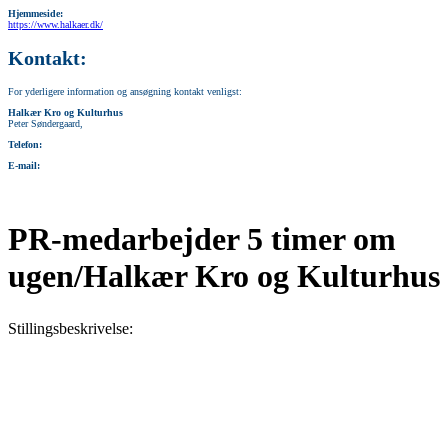
Hjemmeside:
https://www.halkaer.dk/
Kontakt:
For yderligere information og ansøgning kontakt venligst:
Halkær Kro og Kulturhus
Peter Søndergaard,
Telefon:
E-mail:
PR-medarbejder 5 timer om
ugen/Halkær Kro og Kulturhus
Stillingsbeskrivelse: