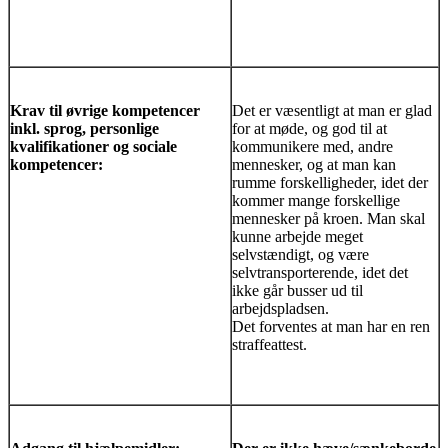
Krav til øvrige kompetencer
Det er væsentligt at man er glad
inkl. sprog, personlige
for at møde, og god til at
kvalifikationer og sociale
kommunikere med, andre
kompetencer:
mennesker, og at man kan
rumme forskelligheder, idet der
kommer mange forskellige
mennesker på kroen. Man skal
kunne arbejde meget
selvstændigt, og være
selvtransporterende, idet det
ikke går busser ud til
arbejdspladsen.
Det forventes at man har en ren
straffeattest.