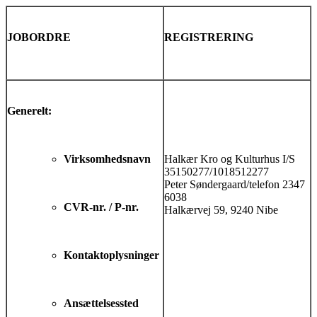
JOBORDRE
REGISTRERING
Generelt:
Virksomhedsnavn
Halkær Kro og Kulturhus I/S
35150277/1018512277
Peter Søndergaard/telefon 2347
6038
CVR-nr. / P-nr.
Halkærvej 59, 9240 Nibe
Kontaktoplysninger
Ansættelsessted