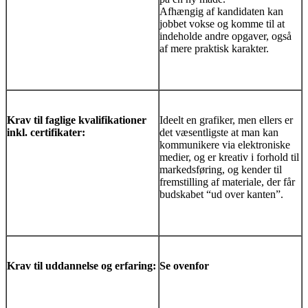
Afhængig af kandidaten kan
jobbet vokse og komme til at
indeholde andre opgaver, også
af mere praktisk karakter.
Krav til faglige kvalifikationer
Ideelt en grafiker, men ellers er
inkl. certifikater:
det væsentligste at man kan
kommunikere via elektroniske
medier, og er kreativ i forhold til
markedsføring, og kender til
fremstilling af materiale, der får
budskabet “ud over kanten”.
Krav til uddannelse og erfaring:
Se ovenfor