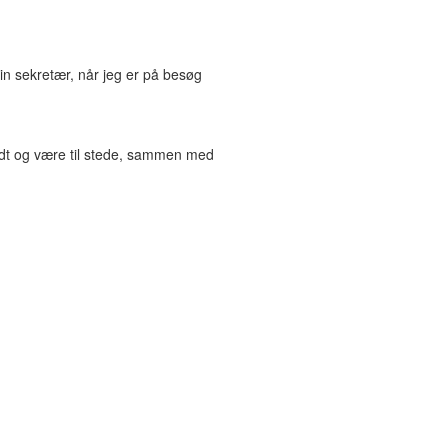
n sekretær, når jeg er på besøg
ndt og være til stede, sammen med