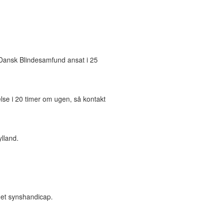
 Dansk Blindesamfund ansat i 25
telse i 20 timer om ugen, så kontakt
ylland.
 et synshandicap.