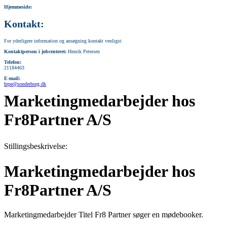
Hjemmeside:
Kontakt:
For yderligere information og ansøgning kontakt venligst:
Kontaktperson i jobcenteret:
Henrik Petersen
Telefon:
21184463
E-mail:
hrpe@sonderborg.dk
Marketingmedarbejder hos
Fr8Partner A/S
Stillingsbeskrivelse:
Marketingmedarbejder hos
Fr8Partner A/S
Marketingmedarbejder Titel Fr8 Partner søger en mødebooker.