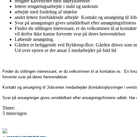
rengøre kalvehytter med højtryksrenser
lettere rengøringsarbejde i stald og tankrum
arbejde med fordeling af strøelse
andet lettere forefaldende arbejde Kontakt og ansøgning til Job
Svar på ansøgninger gives umiddelbart efter ansøgningsfristens ud
Finder du stillingen interessant, er du velkommen til at kontakt
vil derfor ikke kunne forvente svar på deres henvendelser.
Løbende ansøgning.
Gården er beliggende ved Bylderup-Bov. Gården drives som ma
Ud over ejeren er der ansat 1 medarbejder på fuld tid
Finder du stillingen interessant, er du velkommen til at kontakte os. En for
forvente svar på deres henvendelser.
Kontakt og ansøgning til Jobcenter medarbejder (kontaktoplysninger i venstr
Svar på ansøgninger gives umiddelbart efter ansøgningsfristens udløb. Har du i
Timer:
5 timer/ugen