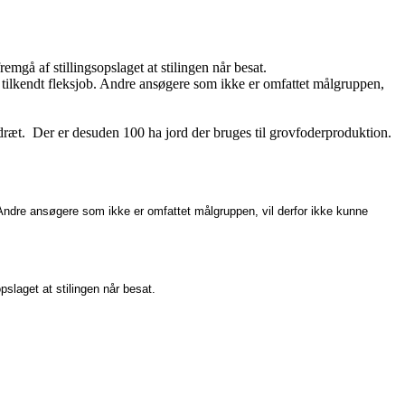
emgå af stillingsopslaget at stilingen når besat.
er tilkendt fleksjob. Andre ansøgere som ikke er omfattet målgruppen,
t. Der er desuden 100 ha jord der bruges til grovfoderproduktion.
b. Andre ansøgere som ikke er omfattet målgruppen, vil derfor ikke kunne
pslaget at stilingen når besat.