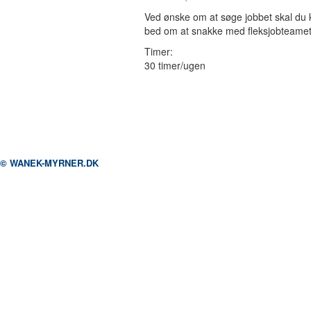
Ved ønske om at søge jobbet skal du k
bed om at snakke med fleksjobteamet
Timer:
30 timer/ugen
© WANEK-MYRNER.DK