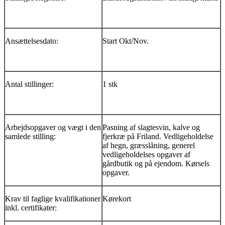
Ansættelsesdato:
Start Okt/Nov.
Antal stillinger:
1 stk
Arbejdsopgaver og vægt i den
Pasning af slagtesvin, kalve og
samlede stilling:
fjerkræ på Friland. Vedligeholdelse
af hegn, græsslåning, generel
vedligeholdelses opgaver af
gårdbutik og på ejendom. Kørsels
opgaver.
Krav til faglige kvalifikationer
Kørekort
inkl. certifikater: