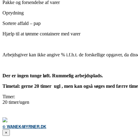
Pakke og forsendelse af varer
Oprydning
Sortere affald – pap
Hjælp til at tømme containere med varer
Arbejdsgiver kan ikke angive % i.f.h.t. de forskellige opgaver, da disse
Der er ingen tunge løft. Rummelig arbejdsplads.
Timetal: gerne 20 timer ugl , men kan også søges med færre time
Timer:
20 timer/ugen
© WANEK-MYRNER.DK
×