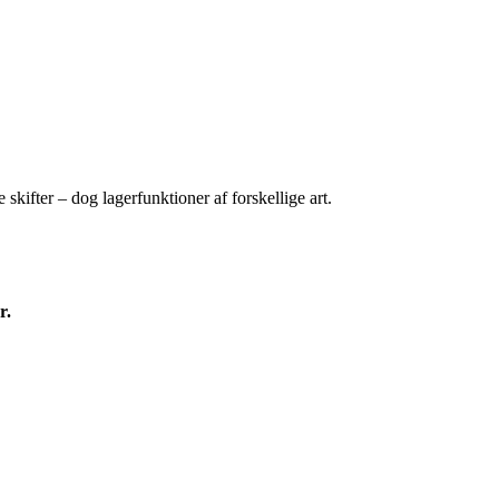
 skifter – dog lagerfunktioner af forskellige art.
r.