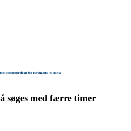
mes/fleksmatch/single-job-posting.php
on line
50
så søges med færre timer