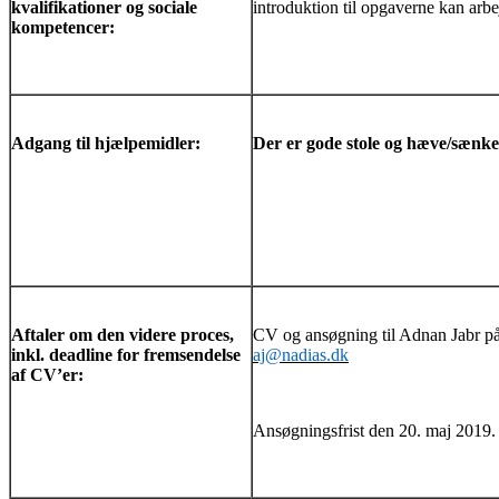
kvalifikationer og sociale
introduktion til opgaverne kan arbe
kompetencer:
Adgang til hjælpemidler:
Der er gode stole og hæve/sænk
Aftaler om den videre proces,
CV og ansøgning til Adnan Jabr på
inkl. deadline for fremsendelse
aj@nadias.dk
af CV’er:
Ansøgningsfrist den 20. maj 2019.