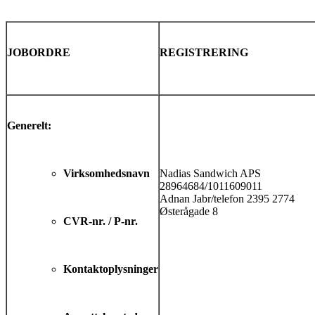
JOBORDRE
REGISTRERING
Generelt:
Virksomhedsnavn
Nadias Sandwich APS
28964684/1011609011
Adnan Jabr/telefon 2395 2774
Østerågade 8
CVR-nr. / P-nr.
Kontaktoplysninger