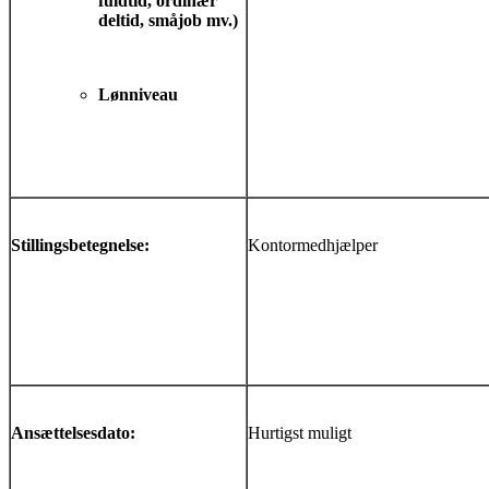
fuldtid, ordinær
deltid, småjob mv.)
Lønniveau
Stillingsbetegnelse:
Kontormedhjælper
Ansættelsesdato:
Hurtigst muligt