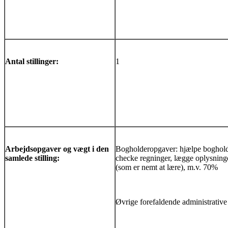
Antal stillinger:
1
Arbejdsopgaver og vægt i den
Bogholderopgaver: hjælpe boghol
samlede stilling:
checke regninger, lægge oplysninge
(som er nemt at lære), m.v. 70%
Øvrige forefaldende administrativ