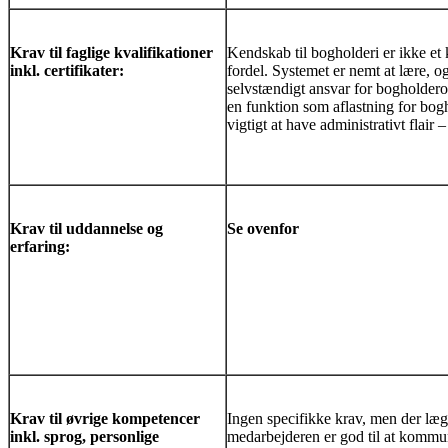
Krav til faglige kvalifikationer
Kendskab til bogholderi er ikke et 
inkl. certifikater:
fordel. Systemet er nemt at lære, o
selvstændigt ansvar for bogholder
en funktion som aflastning for bog
vigtigt at have administrativt flair 
Krav til uddannelse og
Se ovenfor
erfaring:
Krav til øvrige kompetencer
Ingen specifikke krav, men der læg
inkl. sprog, personlige
medarbejderen er god til at kommun