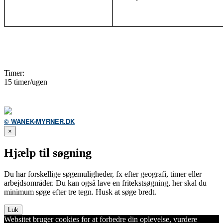
Timer:
15 timer/ugen
© WANEK-MYRNER.DK
×
Hjælp til søgning
Du har forskellige søgemuligheder, fx efter geografi, timer eller
arbejdsområder. Du kan også lave en fritekstsøgning, her skal du
minimum søge efter tre tegn. Husk at søge bredt.
Luk
Websitet bruger cookies for at forbedre din oplevelse, vurdere