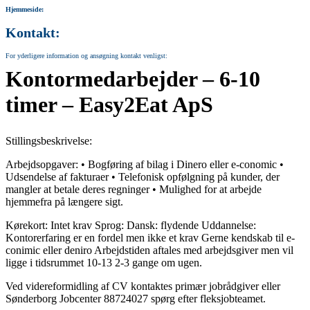
Hjemmeside:
Kontakt:
For yderligere information og ansøgning kontakt venligst:
Kontormedarbejder – 6-10
timer – Easy2Eat ApS
Stillingsbeskrivelse:
Arbejdsopgaver: • Bogføring af bilag i Dinero eller e-conomic •
Udsendelse af fakturaer • Telefonisk opfølgning på kunder, der
mangler at betale deres regninger • Mulighed for at arbejde
hjemmefra på længere sigt.
Kørekort: Intet krav Sprog: Dansk: flydende Uddannelse:
Kontorerfaring er en fordel men ikke et krav Gerne kendskab til e-
conimic eller deniro Arbejdstiden aftales med arbejdsgiver men vil
ligge i tidsrummet 10-13 2-3 gange om ugen.
Ved videreformidling af CV kontaktes primær jobrådgiver eller
Sønderborg Jobcenter 88724027 spørg efter fleksjobteamet.