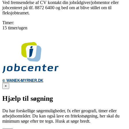
Ved fremsendelse af CV kontakt din jobrådgiver/jobmentor eller
jobcenteret på tlf. 8872 6400 og bed om at blive stillet om til
fleksjobteamet.
Timer:
15 timer/ugen
© WANEK-MYRNER.DK
×
Hjælp til søgning
Du har forskellige søgemuligheder, fx efter geografi, timer eller
arbejdsområder. Du kan også lave en fritekstsøgning, her skal du
minimum søge efter tre tegn. Husk at søge bredt.