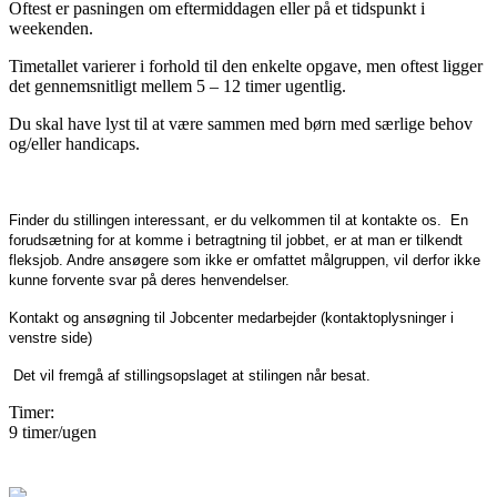
Oftest er pasningen om eftermiddagen eller på et tidspunkt i
weekenden.
Timetallet varierer i forhold til den enkelte opgave, men oftest ligger
det gennemsnitligt mellem 5 – 12 timer ugentlig.
Du skal have lyst til at være sammen med børn med særlige behov
og/eller handicaps.
Finder du stillingen interessant, er du velkommen til at kontakte os. En
forudsætning for at komme i betragtning til jobbet, er at man er tilkendt
fleksjob. Andre ansøgere som ikke er omfattet målgruppen, vil derfor ikke
kunne forvente svar på deres henvendelser.
Kontakt og ansøgning til Jobcenter medarbejder (kontaktoplysninger i
venstre side)
Det vil fremgå af stillingsopslaget at stilingen når besat.
Timer:
9 timer/ugen