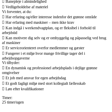
 Banepleje i almindelighed
 Vedligeholdelse af materiel
Vi forventer, at du:
 Har erfaring og/eller interesse indenfor det grønne område
 Har erfaring med maskiner – men ikke krav
 Kan indgå i weekendvagtplan, og er fleksibel i forhold til
arbejdstid
 Kan motivere dig selv og er omhyggelig og påpasselig ved brug
af maskiner
 Er serviceorienteret overfor medlemmer og gæster
 Fungerer i et miljø hvor mange frivillige tager del i
arbejdsopgaverne
Vi tilbyder:
 En dynamisk og professionel arbejdsplads i dejlige grønne
omgivelser
 Et job med ansvar for egen arbejdsdag
 Et godt fagligt miljø med stort kollegialt fællesskab
 Løn efter kvalifikationer
Timer:
25 timer/ugen