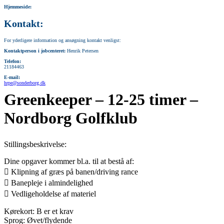
Hjemmeside:
Kontakt:
For yderligere information og ansøgning kontakt venligst:
Kontaktperson i jobcenteret:
Henrik Petersen
Telefon:
21184463
E-mail:
hrpe@sonderborg.dk
Greenkeeper – 12-25 timer –
Nordborg Golfklub
Stillingsbeskrivelse:
Dine opgaver kommer bl.a. til at bestå af:
 Klipning af græs på banen/driving rance
 Banepleje i almindelighed
 Vedligeholdelse af materiel
Kørekort: B er et krav
Sprog: Øvet/flydende