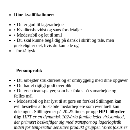
Dine kvalifikationer:
• Du er god til lagerarbejde
• Kvalitetsbevidst og sans for detaljer
• Mødestabil og let til smil
• Du skal kunne begå dig på dansk i skrift og tale, men
ønskeligt er det, hvis du kan tale og
forstå tysk
Personprofil:
• Du arbejder struktureret og er omhyggelig med dine opgaver
• Du har et rigtigt godt overblik
• Du er en team-player, som har fokus på samarbejde og
fælles mål
• Mødestabil og har lyst til at gøre en forskel Stillingen kan
evt. besættes af to stabile medarbejdere som eventuelt kan
dele ugen. Stillingen er på 20-25 timer. pr uge
HPT tilbyder
dig:
HPT er en dynamisk 102-årig familie ledet virksomhed,
der primært beskæftiger sig med transport og lagerlogistik
inden for temperatur-sensitive produkt-grupper. Vores fokus er