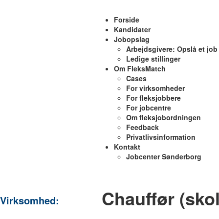
Forside
Kandidater
Jobopslag
Arbejdsgivere: Opslå et job
Ledige stillinger
Om FleksMatch
Cases
For virksomheder
For fleksjobbere
For jobcentre
Om fleksjobordningen
Feedback
Privatlivsinformation
Kontakt
Jobcenter Sønderborg
Chauffør (sko
Virksomhed: