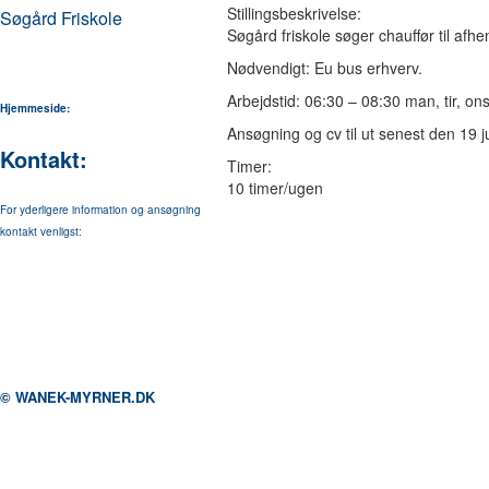
Stillingsbeskrivelse:
Søgård Friskole
Søgård friskole søger chauffør til afhe
Nødvendigt: Eu bus erhverv.
Arbejdstid: 06:30 – 08:30 man, tir, ons
Hjemmeside:
Ansøgning og cv til ut senest den 19 j
Kontakt:
Timer:
10 timer/ugen
For yderligere information og ansøgning
kontakt venligst:
© WANEK-MYRNER.DK