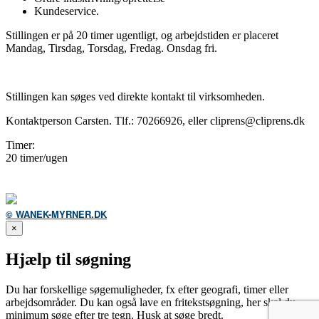
Kundeservice.
Stillingen er på 20 timer ugentligt, og arbejdstiden er placeret
Mandag, Tirsdag, Torsdag, Fredag. Onsdag fri.
Stillingen kan søges ved direkte kontakt til virksomheden.
Kontaktperson Carsten. Tlf.: 70266926, eller cliprens@cliprens.dk
Timer:
20 timer/ugen
© WANEK-MYRNER.DK
×
Hjælp til søgning
Du har forskellige søgemuligheder, fx efter geografi, timer eller
arbejdsområder. Du kan også lave en fritekstsøgning, her skal du
minimum søge efter tre tegn. Husk at søge bredt.