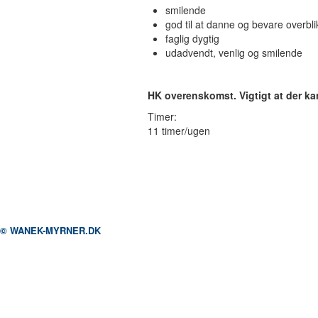
smilende
god til at danne og bevare overbli
faglig dygtig
udadvendt, venlig og smilende
HK overenskomst. Vigtigt at der k
Timer:
11 timer/ugen
© WANEK-MYRNER.DK