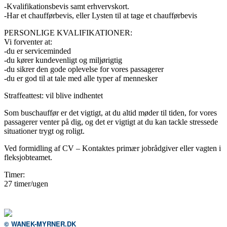
-Kvalifikationsbevis samt erhvervskort.
-Har et chaufførbevis, eller Lysten til at tage et chaufførbevis
PERSONLIGE KVALIFIKATIONER:
Vi forventer at:
-du er serviceminded
-du kører kundevenligt og miljørigtig
-du sikrer den gode oplevelse for vores passagerer
-du er god til at tale med alle typer af mennesker
Straffeattest: vil blive indhentet
Som buschauffør er det vigtigt, at du altid møder til tiden, for vores
passagerer venter på dig, og det er vigtigt at du kan tackle stressede
situationer trygt og roligt.
Ved formidling af CV – Kontaktes primær jobrådgiver eller vagten i
fleksjobteamet.
Timer:
27 timer/ugen
© WANEK-MYRNER.DK