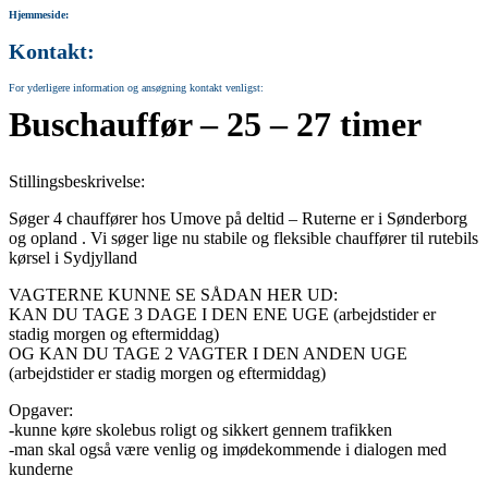
Hjemmeside:
Kontakt:
For yderligere information og ansøgning kontakt venligst:
Buschauffør – 25 – 27 timer
Stillingsbeskrivelse:
Søger 4 chauffører hos Umove på deltid – Ruterne er i Sønderborg
og opland . Vi søger lige nu stabile og fleksible chauffører til rutebils
kørsel i Sydjylland
VAGTERNE KUNNE SE SÅDAN HER UD:
KAN DU TAGE 3 DAGE I DEN ENE UGE (arbejdstider er
stadig morgen og eftermiddag)
OG KAN DU TAGE 2 VAGTER I DEN ANDEN UGE
(arbejdstider er stadig morgen og eftermiddag)
Opgaver:
-kunne køre skolebus roligt og sikkert gennem trafikken
-man skal også være venlig og imødekommende i dialogen med
kunderne