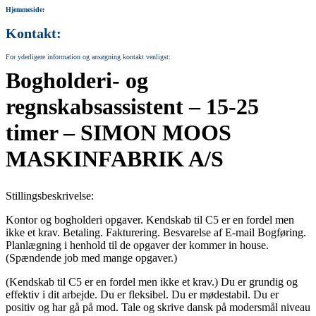
Hjemmeside:
Kontakt:
For yderligere information og ansøgning kontakt venligst:
Bogholderi- og
regnskabsassistent – 15-25
timer – SIMON MOOS
MASKINFABRIK A/S
Stillingsbeskrivelse:
Kontor og bogholderi opgaver. Kendskab til C5 er en fordel men
ikke et krav. Betaling. Fakturering. Besvarelse af E-mail Bogføring.
Planlægning i henhold til de opgaver der kommer in house.
(Spændende job med mange opgaver.)
(Kendskab til C5 er en fordel men ikke et krav.) Du er grundig og
effektiv i dit arbejde. Du er fleksibel. Du er mødestabil. Du er
positiv og har gå på mod. Tale og skrive dansk på modersmål niveau