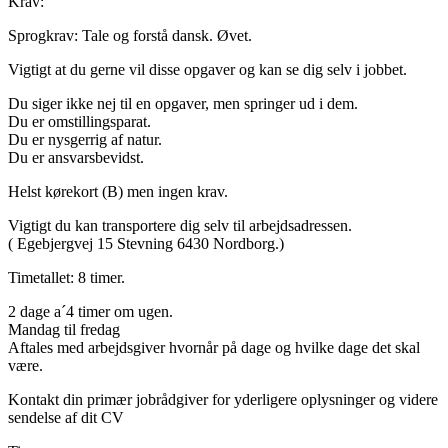
Krav:
Sprogkrav: Tale og forstå dansk. Øvet.
Vigtigt at du gerne vil disse opgaver og kan se dig selv i jobbet.
Du siger ikke nej til en opgaver, men springer ud i dem.
Du er omstillingsparat.
Du er nysgerrig af natur.
Du er ansvarsbevidst.
Helst kørekort (B) men ingen krav.
Vigtigt du kan transportere dig selv til arbejdsadressen.
( Egebjergvej 15 Stevning 6430 Nordborg.)
Timetallet: 8 timer.
2 dage a´4 timer om ugen.
Mandag til fredag
Aftales med arbejdsgiver hvornår på dage og hvilke dage det skal
være.
Kontakt din primær jobrådgiver for yderligere oplysninger og videre
sendelse af dit CV