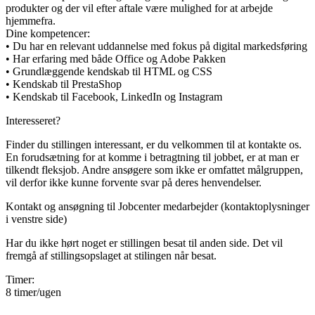
produkter og der vil efter aftale være mulighed for at arbejde
hjemmefra.
Dine kompetencer:
• Du har en relevant uddannelse med fokus på digital markedsføring
• Har erfaring med både Office og Adobe Pakken
• Grundlæggende kendskab til HTML og CSS
• Kendskab til PrestaShop
• Kendskab til Facebook, LinkedIn og Instagram
Interesseret?
Finder du stillingen interessant, er du velkommen til at kontakte os.
En forudsætning for at komme i betragtning til jobbet, er at man er
tilkendt fleksjob. Andre ansøgere som ikke er omfattet målgruppen,
vil derfor ikke kunne forvente svar på deres henvendelser.
Kontakt og ansøgning til Jobcenter medarbejder (kontaktoplysninger
i venstre side)
Har du ikke hørt noget er stillingen besat til anden side. Det vil
fremgå af stillingsopslaget at stilingen når besat.
Timer:
8 timer/ugen