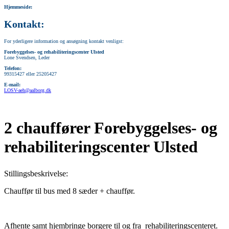
Hjemmeside:
Kontakt:
For yderligere information og ansøgning kontakt venligst:
Forebyggelses- og rehabiliteringscenter Ulsted
Lone Svendsen, Leder
Telefon:
99315427 eller 25205427
E-mail:
LOSV-aeh@aalborg.dk
2 chauffører Forebyggelses- og
rehabiliteringscenter Ulsted
Stillingsbeskrivelse:
Chauffør til bus med 8 sæder + chauffør.
Afhente samt hjembringe borgere til og fra rehabiliteringscenteret.