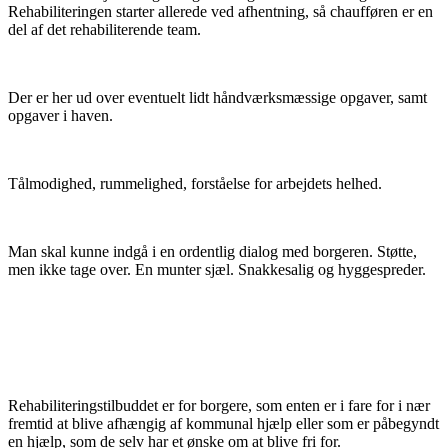
Rehabiliteringen starter allerede ved afhentning, så chaufføren er en
del af det rehabiliterende team.
Der er her ud over eventuelt lidt håndværksmæssige opgaver, samt
opgaver i haven.
Tålmodighed, rummelighed, forståelse for arbejdets helhed.
Man skal kunne indgå i en ordentlig dialog med borgeren. Støtte,
men ikke tage over. En munter sjæl. Snakkesalig og hyggespreder.
Rehabiliteringstilbuddet er for borgere, som enten er i fare for i nær
fremtid at blive afhængig af kommunal hjælp eller som er påbegyndt
en hjælp, som de selv har et ønske om at blive fri for.